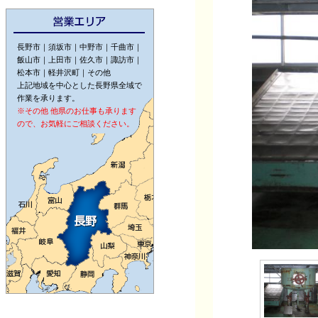
長野市｜須坂市｜中野市｜千曲市｜
飯山市｜上田市｜佐久市｜諏訪市｜
松本市｜軽井沢町｜その他
上記地域を中心とした長野県全域で
作業を承ります。
※その他 他県のお仕事も承ります
ので、お気軽にご相談ください。