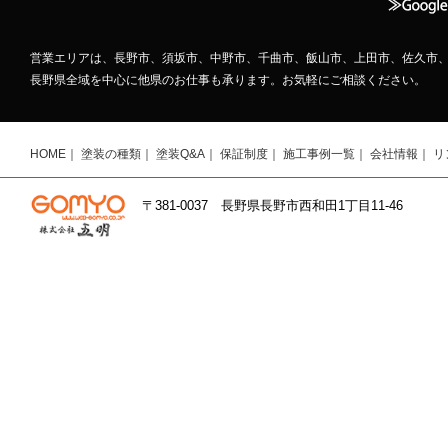
営業エリアは、長野市、須坂市、中野市、千曲市、飯山市、上田市、佐久市、
長野県全域を中心に他県のお仕事も承ります。お気軽にご相談ください。
HOME
｜
塗装の種類
｜
塗装Q&A
｜
保証制度
｜
施工事例一覧
｜
会社情報
｜
リ
〒381-0037 長野県長野市西和田1丁目11-46